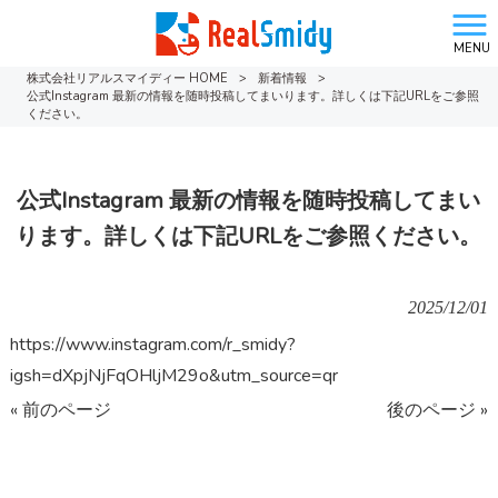
MENU
株式会社リアルスマイディー HOME
>
新着情報
>
公式Instagram 最新の情報を随時投稿してまいります。詳しくは下記URLをご参照
ください。
公式Instagram 最新の情報を随時投稿してまい
ります。詳しくは下記URLをご参照ください。
2025/12/01
https://www.instagram.com/r_smidy?
igsh=dXpjNjFqOHljM29o&utm_source=qr
« 前のページ
後のページ »