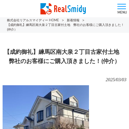
MENU
株式会社リアルスマイディー HOME
>
新着情報
>
【成約御礼】練馬区南大泉２丁目古家付土地 弊社のお客様にご購入頂きました！
(仲介）
【成約御礼】練馬区南大泉２丁目古家付土地
弊社のお客様にご購入頂きました！(仲介）
2025/03/03