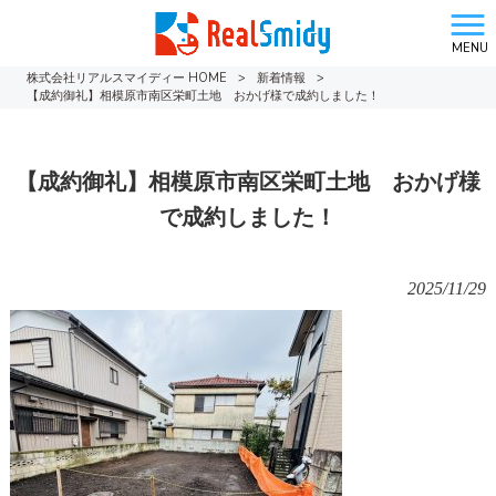
MENU
株式会社リアルスマイディー HOME
>
新着情報
>
【成約御礼】相模原市南区栄町土地 おかげ様で成約しました！
【成約御礼】相模原市南区栄町土地 おかげ様
で成約しました！
2025/11/29