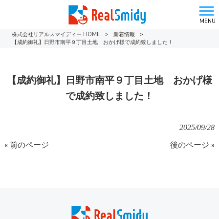
MENU
株式会社リアルスマイディー HOME
>
新着情報
>
【成約御礼】日野市南平９丁目土地 おかげ様で成約致しました！
【成約御礼】日野市南平９丁目土地 おかげ様
で成約致しました！
2025/09/28
« 前のページ
後のページ »