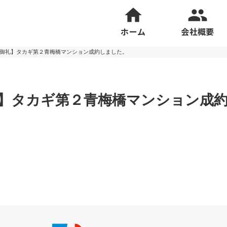
ホーム
会社概要
御礼】タカギ第２青梅橋マンション成約しました。
】タカギ第２青梅橋マンション成